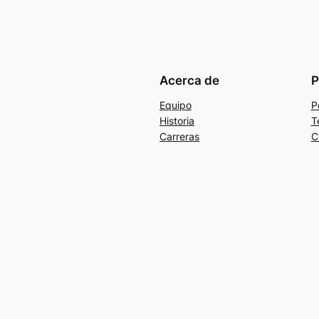
Acerca de
P
Equipo
P
Historia
T
Carreras
C