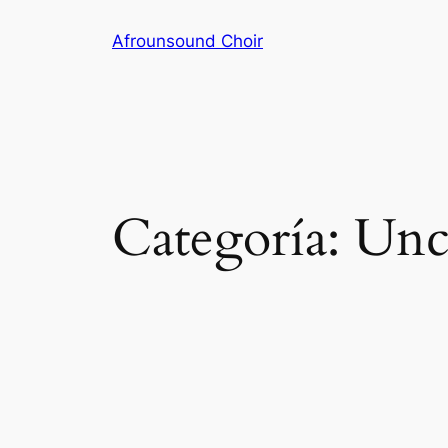
Saltar
Afrounsound Choir
al
contenido
Categoría:
Unc